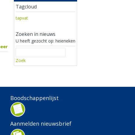
Tagcloud
tapvat
Zoeken in nieuws
U heeft gezocht op: heieneken
meer
Zoek
Boodschappenlijst
Aanmelden nieuwsbrief