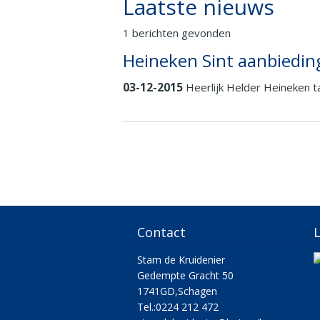
Laatste nieuws
1 berichten gevonden
Heineken Sint aanbiedin
03-12-2015
Heerlijk Helder Heineken ta
Contact
L
Stam de Kruidenier
Gedempte Gracht 50
1741GD,Schagen
Tel.:0224 212 472