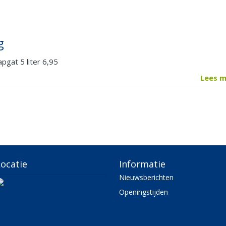
g
pgat 5 liter 6,95
Lees 
ocatie
Informatie
Nieuwsberichten
Openingstijden